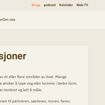
Blogg
podcast
Kalender
Web-TV
er
Om oss
asjoner
av et eller flere områder av livet. Mange
e ønsker å tape seg eller komme i bedre form.
er konkret og lett å måle.
nen til partneren, søsteren, moren, faren,