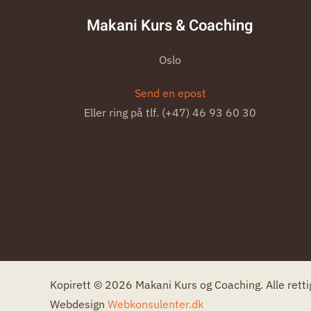
Makani Kurs & Coaching
Oslo
Send en epost
Eller ring på tlf. (+47) 46 93 60 30
Kopirett © 2026 Makani Kurs og Coaching. Alle retti
Webdesign
Webkonsulenter.dk