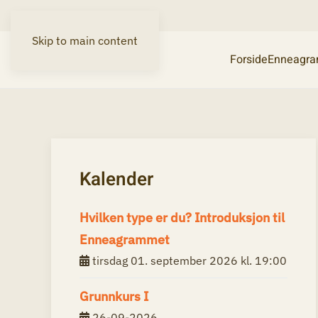
Skip to main content
Forside
Enneagr
Kalender
Hvilken type er du? Introduksjon til
Enneagrammet
tirsdag 01. september 2026 kl. 19:00
Grunnkurs I
26-09-2026