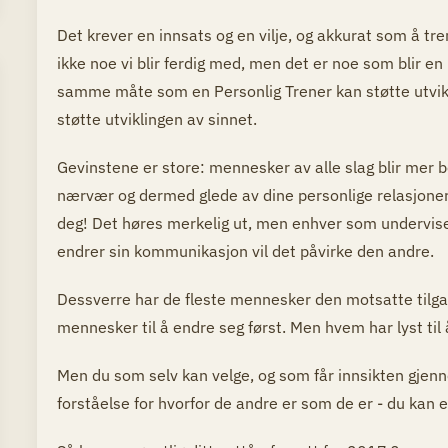
Det krever en innsats og en vilje, og akkurat som å t
ikke noe vi blir ferdig med, men det er noe som blir en 
samme måte som en Personlig Trener kan støtte utvikl
støtte utviklingen av sinnet.
Gevinstene er store: mennesker av alle slag blir mer
nærvær og dermed glede av dine personlige relasjoner 
deg! Det høres merkelig ut, men enhver som undervise
endrer sin kommunikasjon vil det påvirke den andre.
Dessverre har de fleste mennesker den motsatte tilga
mennesker til å endre seg først. Men hvem har lyst til å
Men du som selv kan velge, og som får innsikten gj
forståelse for hvorfor de andre er som de er - du kan 