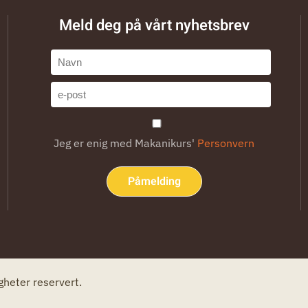
Meld deg på vårt nyhetsbrev
Jeg er enig med Makanikurs'
Personvern
Påmelding
gheter reservert.