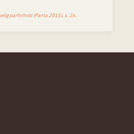
lig parforhold (Panta 2015), s. 26.