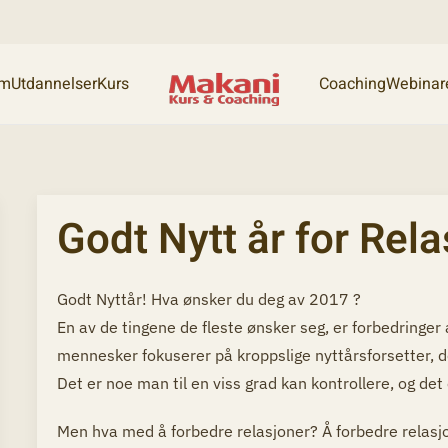
am
Utdannelser
Kurs
Coaching
Webinar
Godt Nytt år for Rel
Godt Nyttår! Hva ønsker du deg av 2017 ?
En av de tingene de fleste ønsker seg, er forbedringer 
mennesker fokuserer på kroppslige nyttårsforsetter, d
Det er noe man til en viss grad kan kontrollere, og det 
Men hva med å forbedre relasjoner? Å forbedre relasjo