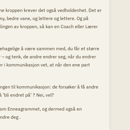
rene kroppen krever det også vedholdenhet. Det er
ny, bedre vane, og lettere og lettere. Og på
ingen av kroppen, så kan en Coach eller Lærer
 behagelige å være sammen med, du får et større
– og tenk, de andre endrer seg, når du endrer
r i kommunikasjon vet, at når den ene part
ngen til kommunikasjon: de forsøker å få andre
 ‘bli endret på’ ? Nei, vel?
ennom Enneagrammet, og dermed også en
endre deg .