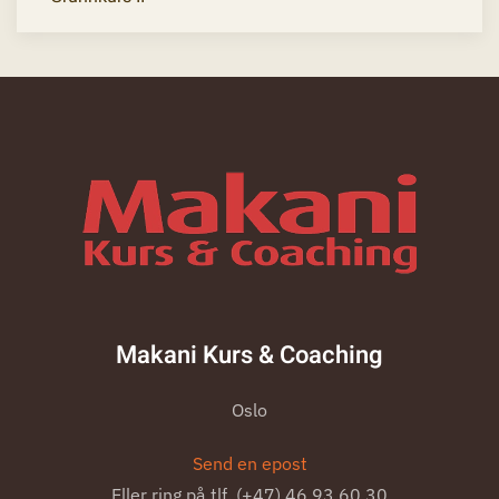
Makani Kurs & Coaching
Oslo
Send en epost
Eller ring på tlf. (+47) 46 93 60 30