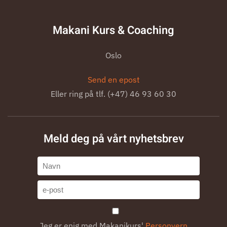
Makani Kurs & Coaching
Oslo
Send en epost
Eller ring på tlf. (+47) 46 93 60 30
Meld deg på vårt nyhetsbrev
Jeg er enig med Makanikurs'
Personvern