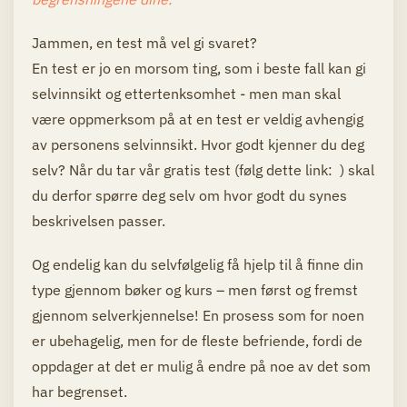
Jammen, en test må vel gi svaret?
En test er jo en morsom ting, som i beste fall kan gi
selvinnsikt og ettertenksomhet - men man skal
være oppmerksom på at en test er veldig avhengig
av personens selvinnsikt. Hvor godt kjenner du deg
selv? Når du tar vår gratis test (følg dette link: ) skal
du derfor spørre deg selv om hvor godt du synes
beskrivelsen passer.
Og endelig kan du selvfølgelig få hjelp til å finne din
type gjennom bøker og kurs – men først og fremst
gjennom selverkjennelse! En prosess som for noen
er ubehagelig, men for de fleste befriende, fordi de
oppdager at det er mulig å endre på noe av det som
har begrenset.