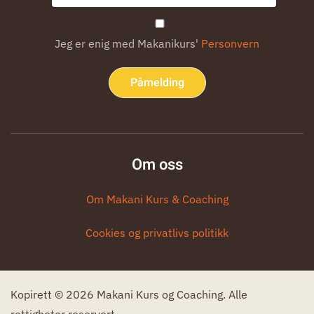
Jeg er enig med Makanikurs'
Personvern
Påmelding
Om oss
Om Makani Kurs & Coaching
Cookies og privatlivs politikk
Kopirett © 2026 Makani Kurs og Coaching. Alle