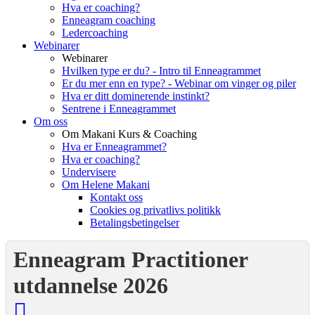
Hva er coaching?
Enneagram coaching
Ledercoaching
Webinarer
Webinarer
Hvilken type er du? - Intro til Enneagrammet
Er du mer enn en type? - Webinar om vinger og piler
Hva er ditt dominerende instinkt?
Sentrene i Enneagrammet
Om oss
Om Makani Kurs & Coaching
Hva er Enneagrammet?
Hva er coaching?
Undervisere
Om Helene Makani
Kontakt oss
Cookies og privatlivs politikk
Betalingsbetingelser
Enneagram Practitioner
utdannelse 2026