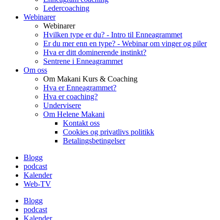
Ledercoaching
Webinarer
Webinarer
Hvilken type er du? - Intro til Enneagrammet
Er du mer enn en type? - Webinar om vinger og piler
Hva er ditt dominerende instinkt?
Sentrene i Enneagrammet
Om oss
Om Makani Kurs & Coaching
Hva er Enneagrammet?
Hva er coaching?
Undervisere
Om Helene Makani
Kontakt oss
Cookies og privatlivs politikk
Betalingsbetingelser
Blogg
podcast
Kalender
Web-TV
Blogg
podcast
Kalender